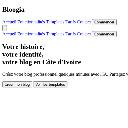
Bloogia
Accueil
Fonctionnalités
Templates
Tarifs
Contact
Commencer
Accueil
Fonctionnalités
Templates
Tarifs
Contact
Commencer
Votre histoire,
votre identité,
votre blog en Côte d'Ivoire
Créez votre blog professionnel quelques minutes avec l'IA. Partagez vo
Créer mon blog
Voir les templates